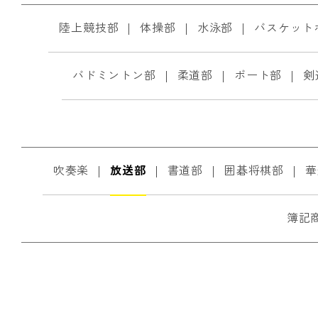
陸上競技部
体操部
水泳部
バスケット
バドミントン部
柔道部
ボート部
剣
吹奏楽
放送部
書道部
囲碁将棋部
華
簿記