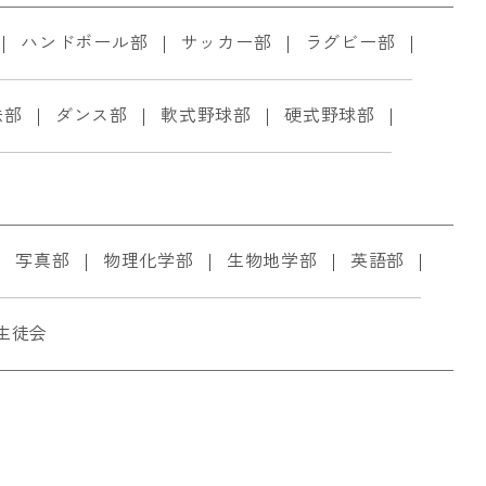
ハンドボール部
サッカー部
ラグビー部
法部
ダンス部
軟式野球部
硬式野球部
写真部
物理化学部
生物地学部
英語部
生徒会