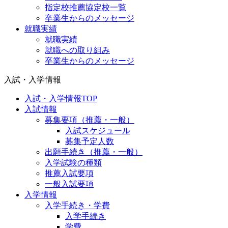
指定校推薦協定校一覧
卒業生からのメッセージ
就職実績
就職実績
就職への取り組み
卒業生からのメッセージ
入試・入学情報
入試・入学情報TOP
入試情報
募集要項（推薦・一般）
入試スケジュール
募集予定人数
出願手続き（推薦・一般）
入学試験の種類
推薦入試要項
一般入試要項
入学情報
入学手続き・学費
入学手続き
学費