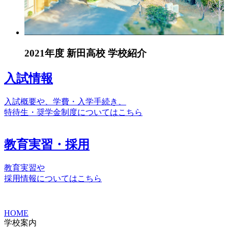
2021年度 新田高校 学校紹介
入試情報
入試概要や、学費・入学手続き、
特待生・奨学金制度についてはこちら
教育実習・採用
教育実習や
採用情報についてはこちら
HOME
学校案内