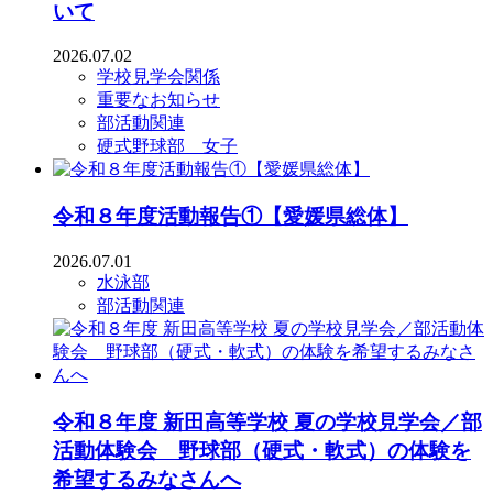
いて
2026.07.02
学校見学会関係
重要なお知らせ
部活動関連
硬式野球部 女子
令和８年度活動報告①【愛媛県総体】
2026.07.01
水泳部
部活動関連
令和８年度 新田高等学校 夏の学校見学会／部
活動体験会 野球部（硬式・軟式）の体験を
希望するみなさんへ