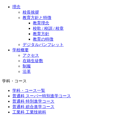
理念
校長挨拶
教育方針と特徴
教育理念
校歌 / 校訓 / 校章
教育方針
教育の特徴
デジタルパンフレット
学校概要
アクセス
在籍生徒数
制服
沿革
学科・コース
学科・コース一覧
普通科 スーパー特別進学コース
普通科 特別進学コース
普通科 総合進学コース
工業科 工業技術科