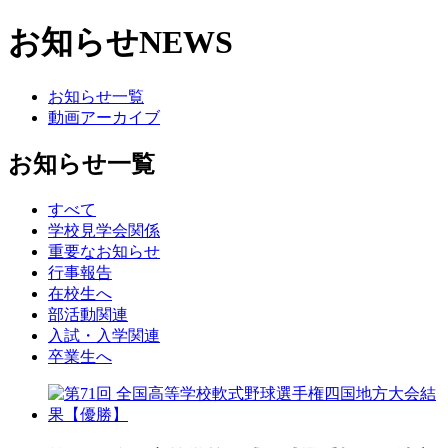
お知らせ
NEWS
お知らせ一覧
動画アーカイブ
お知らせ一覧
すべて
学校見学会関係
重要なお知らせ
行事報告
在校生へ
部活動関連
入試・入学関連
卒業生へ