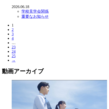
2026.06.18
学校見学会関係
重要なお知らせ
1
2
3
4
…
23
24
25
→
動画アーカイブ