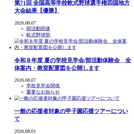
第71回 全国高等学校軟式野球選手権四国地方
大会結果【優勝】
2026.08.07
部活動関連
軟式野球部
令和８年度 夏の学校見学会/部活動体験会 全
体案内・教室配置図を公開します
2026.08.07
学校見学会関係
重要なお知らせ
一般の応援者対象の甲子園応援ツアーについ
て
2026.08.01