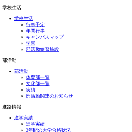
学校生活
学校生活
行事予定
年間行事
キャンパスマップ
学寮
部活動練習施設
部活動
部活動
体育部一覧
文化部一覧
実績
部活動関連のお知らせ
進路情報
進学実績
進学実績
3年間の大学合格状況