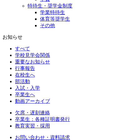
特待生・奨学金制度
学業特待生
体育等奨学生
その他
お知らせ
すべて
学校見学会関係
重要なお知らせ
行事報告
在校生へ
部活動
入試・入学
卒業生へ
動画アーカイブ
欠席・遅刻連絡
卒業生：各種証明書発行
教育実習・採用
お問い合わせ・資料請求