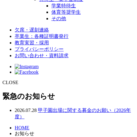
学業特待生
体育等奨学生
その他
欠席・遅刻連絡
卒業生：各種証明書発行
教育実習・採用
プライバシーポリシー
お問い合わせ・資料請求
CLOSE
緊急のお知らせ
2026.07.28
甲子園出場に関する募金のお願い（2026年
度）
HOME
お知らせ