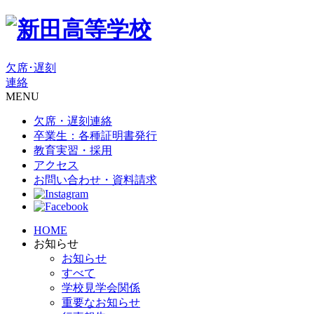
欠席･遅刻
連絡
MENU
欠席・遅刻連絡
卒業生：各種証明書発行
教育実習・採用
アクセス
お問い合わせ・資料請求
HOME
お知らせ
お知らせ
すべて
学校見学会関係
重要なお知らせ