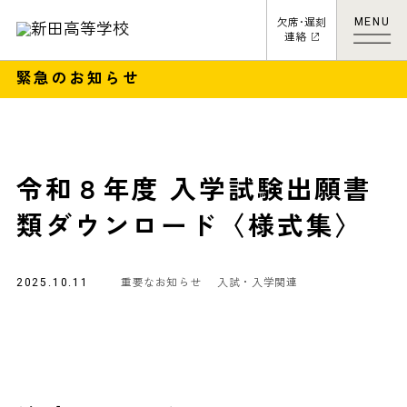
MENU
欠席･遅刻
連絡
緊急のお知らせ
令和８年度 入学試験出願書
類ダウンロード〈様式集〉
2025.10.11
重要なお知らせ
入試・入学関連