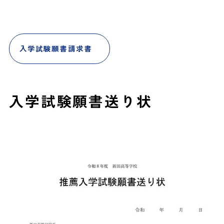
入学試験願書請求書
入学試験願書送り状