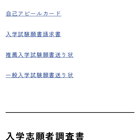
自己アピールカード
入学試験願書請求書
推薦入学試験願書送り状
一般入学試験願書送り状
入学志願者調査書