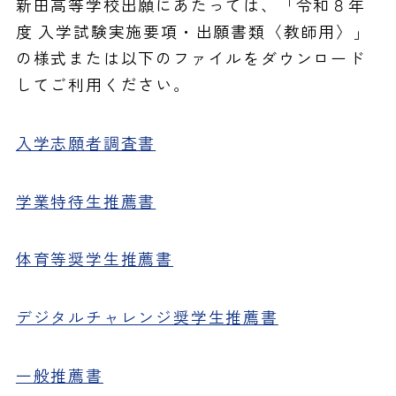
新田高等学校出願にあたっては、「令和８年
度 入学試験実施要項・出願書類〈教師用〉」
の様式または以下のファイルをダウンロード
してご利用ください。
入学志願者調査書
学業特待生推薦書
体育等奨学生推薦書
デジタルチャレンジ奨学生推薦書
一般推薦書