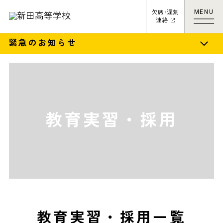
MENU
欠席･遅刻
連絡
緊急のお知らせ
教育実習・採用
教育実習・採用一覧