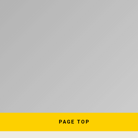
PAGE
TOP