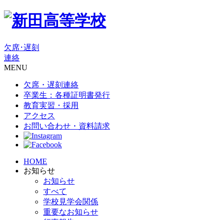
欠席･遅刻
連絡
MENU
欠席・遅刻連絡
卒業生：各種証明書発行
教育実習・採用
アクセス
お問い合わせ・資料請求
HOME
お知らせ
お知らせ
すべて
学校見学会関係
重要なお知らせ