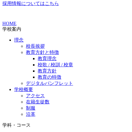
採用情報についてはこちら
HOME
学校案内
理念
校長挨拶
教育方針と特徴
教育理念
校歌 / 校訓 / 校章
教育方針
教育の特徴
デジタルパンフレット
学校概要
アクセス
在籍生徒数
制服
沿革
学科・コース