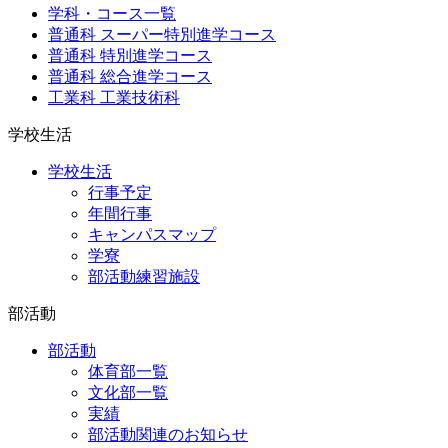
学科・コース一覧
普通科 スーパー特別進学コース
普通科 特別進学コース
普通科 総合進学コース
工業科 工業技術科
学校生活
学校生活
行事予定
年間行事
キャンパスマップ
学寮
部活動練習施設
部活動
部活動
体育部一覧
文化部一覧
実績
部活動関連のお知らせ