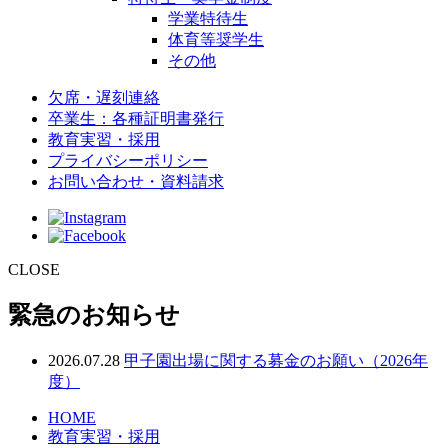
学業特待生
体育等奨学生
その他
欠席・遅刻連絡
卒業生：各種証明書発行
教育実習・採用
プライバシーポリシー
お問い合わせ・資料請求
CLOSE
緊急のお知らせ
2026.07.28
甲子園出場に関する募金のお願い（2026年
度）
HOME
教育実習・採用