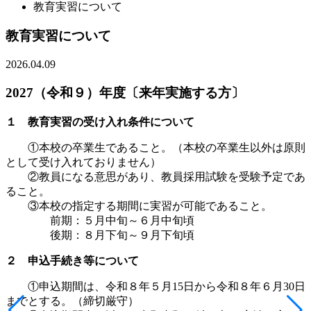
教育実習について
教育実習について
2026.04.09
2027（令和９）年度〔来年実施する方〕
１ 教育実習の受け入れ条件について
①本校の卒業生であること。（本校の卒業生以外は原則
として受け入れておりません）
②教員になる意思があり、教員採用試験を受験予定であ
ること。
③本校の指定する期間に実習が可能であること。
前期：５月中旬～６月中旬頃
後期：８月下旬～９月下旬頃
２ 申込手続き等について
①申込期間は、令和８年５月15日から令和８年６月30日
までとする。（締切厳守）