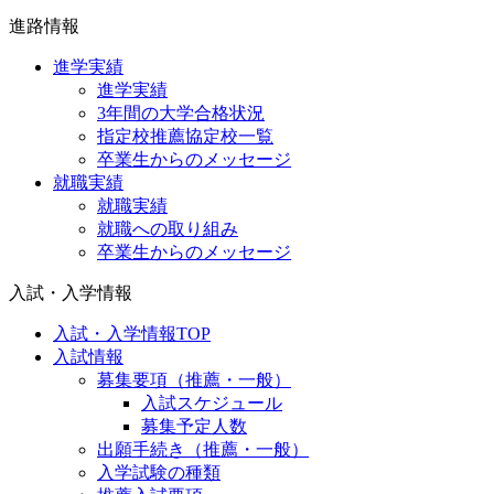
進路情報
進学実績
進学実績
3年間の大学合格状況
指定校推薦協定校一覧
卒業生からのメッセージ
就職実績
就職実績
就職への取り組み
卒業生からのメッセージ
入試・入学情報
入試・入学情報TOP
入試情報
募集要項（推薦・一般）
入試スケジュール
募集予定人数
出願手続き（推薦・一般）
入学試験の種類