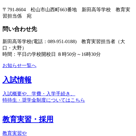
〒791-8604 松山市山西町663番地 新田高等学校 教育実
習担当係 宛
問い合わせ先
新田高等学校(電話：089-951-0188) 教育実習担当者（大
口・大野）
時間：平日の学校開校日 ８時50分～16時30分
お知らせ一覧へ
入試情報
入試概要や、学費・入学手続き、
特待生・奨学金制度についてはこちら
教育実習・採用
教育実習や