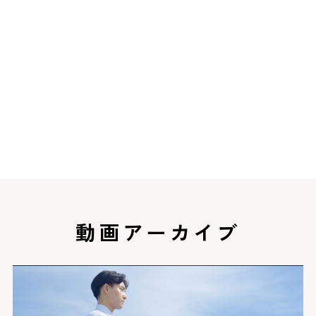
6/13(日)
2021.06.13
部活動関連
サッカー部
動画アーカイブ