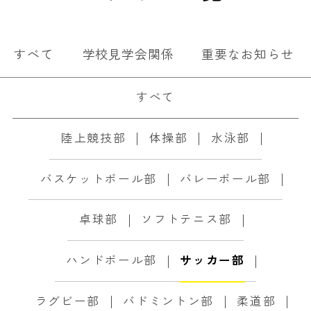
すべて
学校見学会関係
重要なお知らせ
すべて
陸上競技部
体操部
水泳部
バスケットボール部
バレーボール部
卓球部
ソフトテニス部
ハンドボール部
サッカー部
ラグビー部
バドミントン部
柔道部