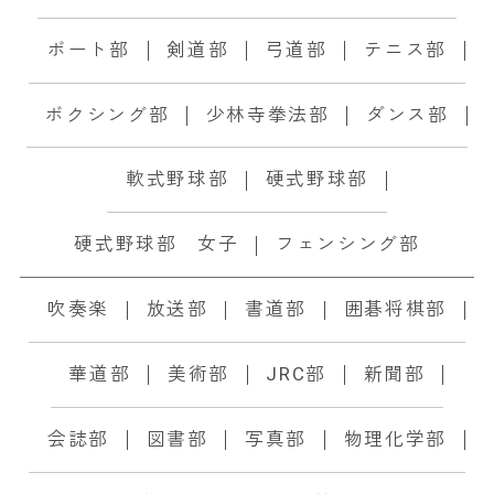
ボート部
剣道部
弓道部
テニス部
ボクシング部
少林寺拳法部
ダンス部
軟式野球部
硬式野球部
硬式野球部 女子
フェンシング部
吹奏楽
放送部
書道部
囲碁将棋部
華道部
美術部
JRC部
新聞部
会誌部
図書部
写真部
物理化学部