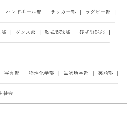
ハンドボール部
サッカー部
ラグビー部
法部
ダンス部
軟式野球部
硬式野球部
写真部
物理化学部
生物地学部
英語部
生徒会