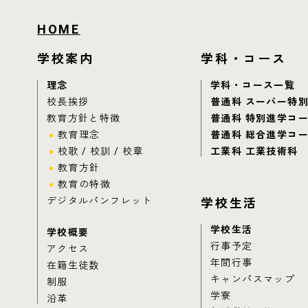
HOME
学校案内
学科・コース
理念
学科・コース一覧
校長挨拶
普通科 スーパー特
教育方針と特徴
普通科 特別進学コ
教育理念
普通科 総合進学コ
校歌 / 校訓 / 校章
工業科 工業技術科
教育方針
教育の特徴
デジタルパンフレット
学校生活
学校生活
学校概要
行事予定
アクセス
年間行事
在籍生徒数
キャンパスマップ
制服
学寮
沿革