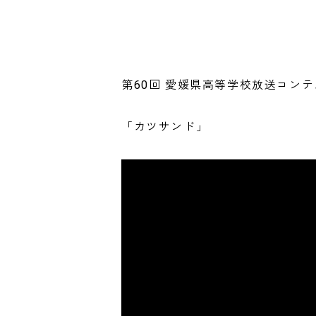
第60回 愛媛県高等学校放送コン
「カツサンド」