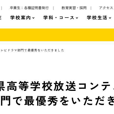
卒業生：各種証明書発行
教育実習・採用
アクセス
E
学校案内
学科・コース
学校生活
作テレビドラマ部門で最優秀をいただきました
媛県高等学校放送コンテ
部門で最優秀をいただ