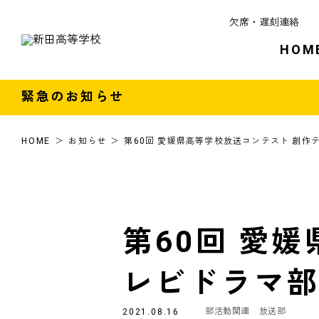
欠席・遅刻連絡
HOM
緊急のお知らせ
HOME
お知らせ
第60回 愛媛県高等学校放送コンテスト 創
第60回 愛
レビドラマ
部活動関連
放送部
2021.08.16