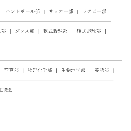
ハンドボール部
サッカー部
ラグビー部
法部
ダンス部
軟式野球部
硬式野球部
写真部
物理化学部
生物地学部
英語部
生徒会