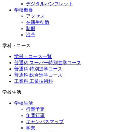
デジタルパンフレット
学校概要
アクセス
在籍生徒数
制服
沿革
学科・コース
学科・コース一覧
普通科 スーパー特別進学コース
普通科 特別進学コース
普通科 総合進学コース
工業科 工業技術科
学校生活
学校生活
行事予定
年間行事
キャンパスマップ
学寮