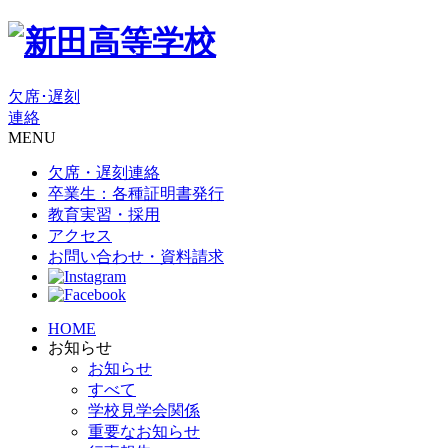
欠席･遅刻
連絡
MENU
欠席・遅刻連絡
卒業生：各種証明書発行
教育実習・採用
アクセス
お問い合わせ・資料請求
HOME
お知らせ
お知らせ
すべて
学校見学会関係
重要なお知らせ