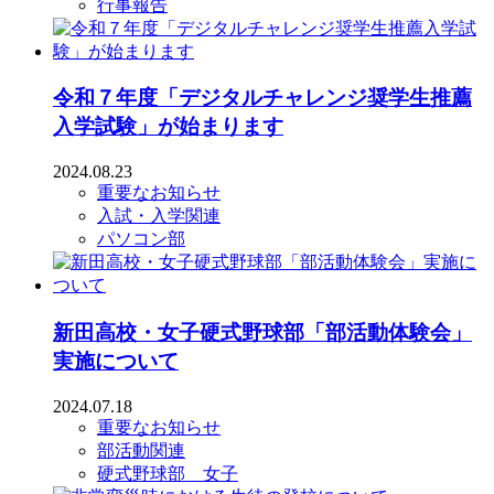
行事報告
令和７年度「デジタルチャレンジ奨学生推薦
入学試験」が始まります
2024.08.23
重要なお知らせ
入試・入学関連
パソコン部
新田高校・女子硬式野球部「部活動体験会」
実施について
2024.07.18
重要なお知らせ
部活動関連
硬式野球部 女子