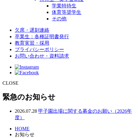
学業特待生
体育等奨学生
その他
欠席・遅刻連絡
卒業生：各種証明書発行
教育実習・採用
プライバシーポリシー
お問い合わせ・資料請求
CLOSE
緊急のお知らせ
2026.07.28
甲子園出場に関する募金のお願い（2026年
度）
HOME
お知らせ