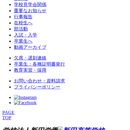
学校見学会関係
重要なお知らせ
行事報告
在校生へ
部活動
入試・入学
卒業生へ
動画アーカイブ
欠席・遅刻連絡
卒業生：各種証明書発行
教育実習・採用
お問い合わせ・資料請求
プライバシーポリシー
PAGE
TOP