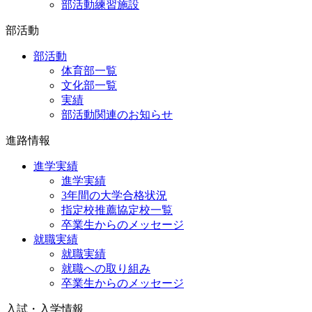
部活動練習施設
部活動
部活動
体育部一覧
文化部一覧
実績
部活動関連のお知らせ
進路情報
進学実績
進学実績
3年間の大学合格状況
指定校推薦協定校一覧
卒業生からのメッセージ
就職実績
就職実績
就職への取り組み
卒業生からのメッセージ
入試・入学情報