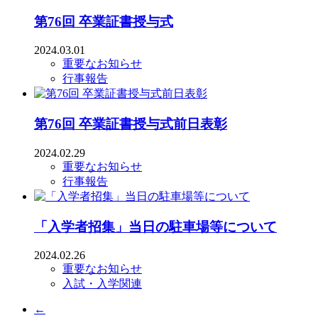
第76回 卒業証書授与式
2024.03.01
重要なお知らせ
行事報告
第76回 卒業証書授与式前日表彰
2024.02.29
重要なお知らせ
行事報告
「入学者招集」当日の駐車場等について
2024.02.26
重要なお知らせ
入試・入学関連
←