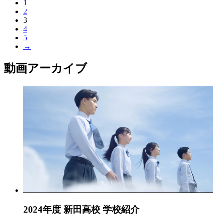
1
2
3
4
5
→
動画アーカイブ
2024年度 新田高校 学校紹介