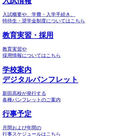
入試情報
入試概要や、学費・入学手続き、
特待生・奨学金制度についてはこちら
教育実習・採用
教育実習や
採用情報についてはこちら
学校案内
デジタルパンフレット
新田高校が発行する
各種パンフレットのご案内
行事予定
月間および年間の
行事スケジュールはこちら