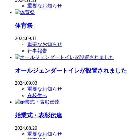
重要なお知らせ
体育祭
2024.09.11
重要なお知らせ
行事報告
オールジェンダートイレが設置されました
2024.09.03
重要なお知らせ
在校生へ
始業式・表彰伝達
2024.08.29
重要なお知らせ