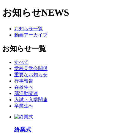
お知らせ
NEWS
お知らせ一覧
動画アーカイブ
お知らせ一覧
すべて
学校見学会関係
重要なお知らせ
行事報告
在校生へ
部活動関連
入試・入学関連
卒業生へ
終業式