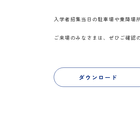
入学者招集当日の駐車場や乗降場
ご来場のみなさまは、ぜひご確認
ダウンロード