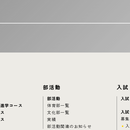
部活動
入試
部活動
入試
別進学コース
体育部一覧
入試
ース
文化部一覧
募集
ース
実績
入
部活動関連のお知らせ