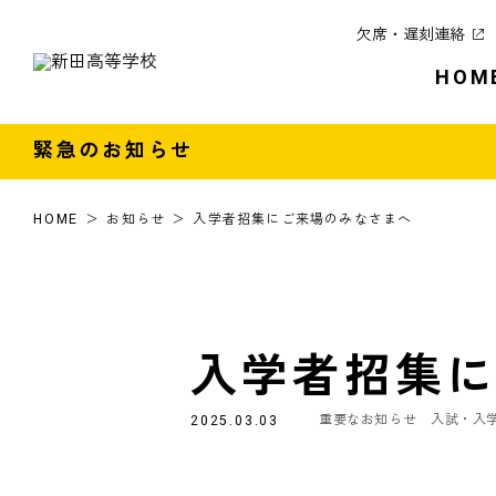
欠席・遅刻連絡
HOM
緊急のお知らせ
HOME
お知らせ
入学者招集にご来場のみなさまへ
入学者招集
重要なお知らせ
入試・入
2025.03.03