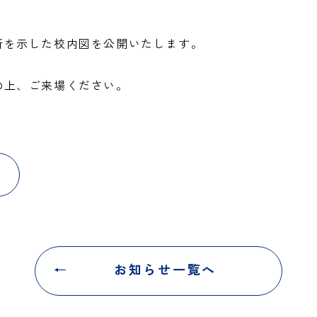
所を示した校内図を公開いたします。
の上、ご来場ください。
お知らせ一覧へ