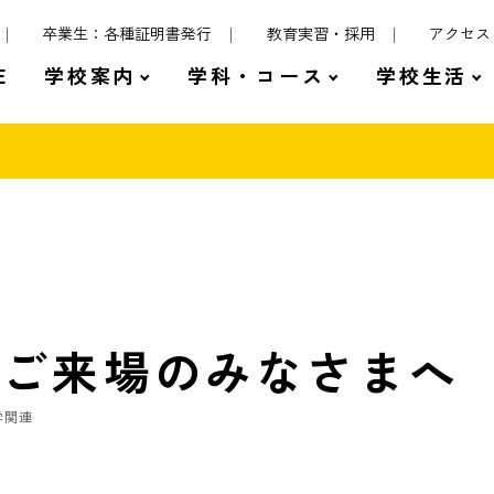
卒業生：各種証明書発行
教育実習・採用
アクセス
E
学校案内
学科・コース
学校生活
にご来場のみなさまへ
学関連