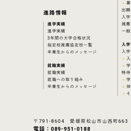
募
出願
進路情報
入学
進学実績
推薦
進学実績
一般
3年間の大学合格状況
入学
指定校推薦協定校一覧
入学
卒業生からのメッセージ
入
就職実績
学
就職実績
特待
就職への取り組み
学
卒業生からのメッセージ
体
そ
〒791-8604 愛媛県松山市山西町663
電話：
089-951-0188