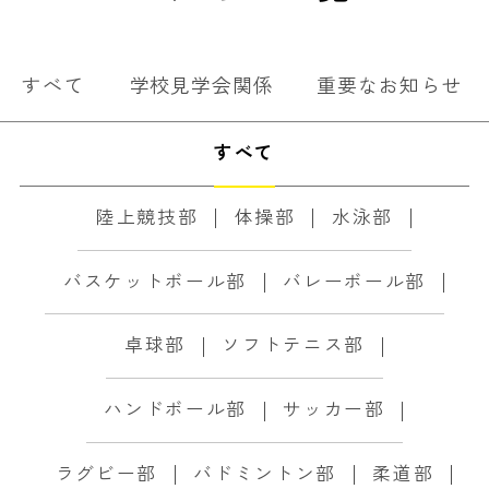
すべて
学校見学会関係
重要なお知らせ
すべて
陸上競技部
体操部
水泳部
バスケットボール部
バレーボール部
卓球部
ソフトテニス部
ハンドボール部
サッカー部
ラグビー部
バドミントン部
柔道部