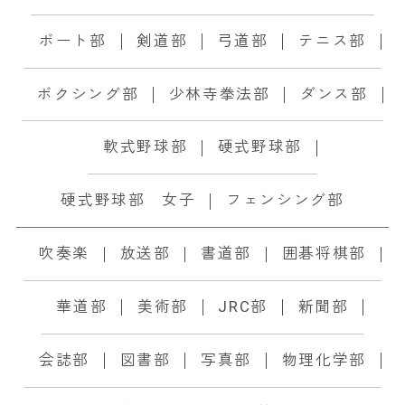
ボート部
剣道部
弓道部
テニス部
ボクシング部
少林寺拳法部
ダンス部
軟式野球部
硬式野球部
硬式野球部 女子
フェンシング部
吹奏楽
放送部
書道部
囲碁将棋部
華道部
美術部
JRC部
新聞部
会誌部
図書部
写真部
物理化学部