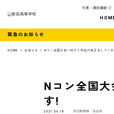
欠席・遅刻連絡
HOM
緊急のお知らせ
HOME
お知らせ
Nコン全国大会へ向けて作品の修正をしていま
Nコン全国大
す!
部活動関連
放送部
2021.06.18