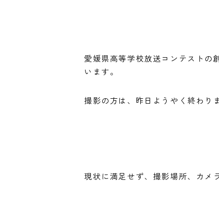
愛媛県高等学校放送コンテストの創
います。
撮影の方は、昨日ようやく終わりま
現状に満足せず、撮影場所、カメ