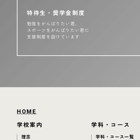
特待生・奨学金制度
勉強をがんばりたい君、
スポーツをがんばりたい君に
支援制度を設けています
HOME
学校案内
学科・コース
理念
学科・コース一覧