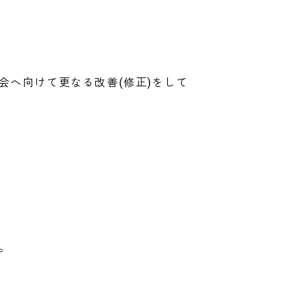
へ向けて更なる改善(修正)をして
。