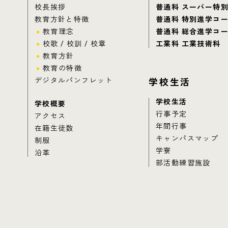
校長挨拶
普通科 スーパー特
教育方針と特徴
普通科 特別進学コ
教育理念
普通科 総合進学コ
校歌 / 校訓 / 校章
工業科 工業技術科
教育方針
教育の特徴
デジタルパンフレット
学校生活
学校生活
学校概要
行事予定
アクセス
年間行事
在籍生徒数
キャンパスマップ
制服
学寮
沿革
部活動練習施設