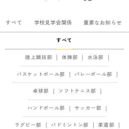
すべて
学校見学会関係
重要なお知らせ
すべて
陸上競技部
体操部
水泳部
バスケットボール部
バレーボール部
卓球部
ソフトテニス部
ハンドボール部
サッカー部
ラグビー部
バドミントン部
柔道部