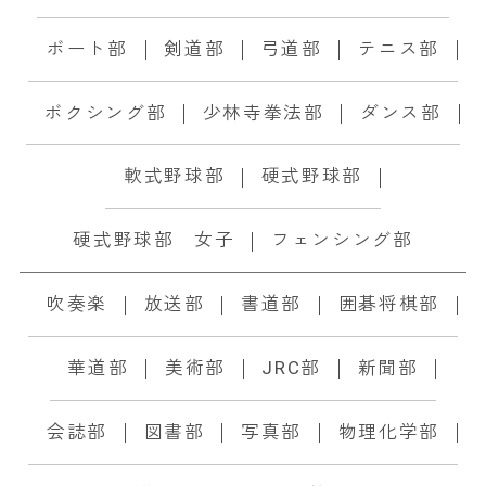
ボート部
剣道部
弓道部
テニス部
ボクシング部
少林寺拳法部
ダンス部
軟式野球部
硬式野球部
硬式野球部 女子
フェンシング部
吹奏楽
放送部
書道部
囲碁将棋部
華道部
美術部
JRC部
新聞部
会誌部
図書部
写真部
物理化学部