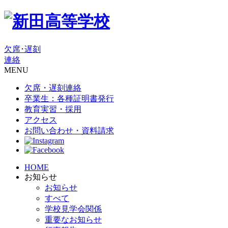
欠席･遅刻
連絡
MENU
欠席・遅刻連絡
卒業生：各種証明書発行
教育実習・採用
アクセス
お問い合わせ・資料請求
HOME
お知らせ
お知らせ
すべて
学校見学会関係
重要なお知らせ