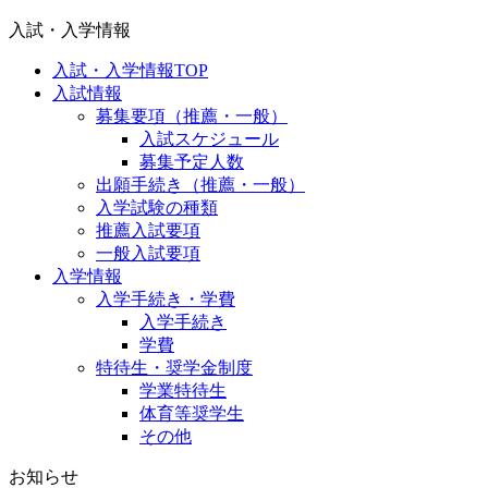
入試・入学情報
入試・入学情報TOP
入試情報
募集要項（推薦・一般）
入試スケジュール
募集予定人数
出願手続き（推薦・一般）
入学試験の種類
推薦入試要項
一般入試要項
入学情報
入学手続き・学費
入学手続き
学費
特待生・奨学金制度
学業特待生
体育等奨学生
その他
お知らせ