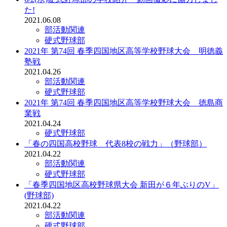
た!
2021.06.08
部活動関連
硬式野球部
2021年 第74回 春季四国地区高等学校野球大会 明徳義
塾戦
2021.04.26
部活動関連
硬式野球部
2021年 第74回 春季四国地区高等学校野球大会 徳島商
業戦
2021.04.24
硬式野球部
「春の四国高校野球 代表8校の戦力」（野球部）
2021.04.22
部活動関連
硬式野球部
「春季四国地区高校野球県大会 新田が６年ぶりのV」
(野球部)
2021.04.22
部活動関連
硬式野球部