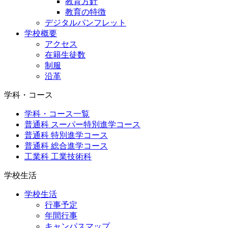
教育方針
教育の特徴
デジタルパンフレット
学校概要
アクセス
在籍生徒数
制服
沿革
学科・コース
学科・コース一覧
普通科 スーパー特別進学コース
普通科 特別進学コース
普通科 総合進学コース
工業科 工業技術科
学校生活
学校生活
行事予定
年間行事
キャンパスマップ