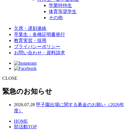
学業特待生
体育等奨学生
その他
欠席・遅刻連絡
卒業生：各種証明書発行
教育実習・採用
プライバシーポリシー
お問い合わせ・資料請求
CLOSE
緊急のお知らせ
2026.07.28
甲子園出場に関する募金のお願い（2026年
度）
HOME
部活動TOP