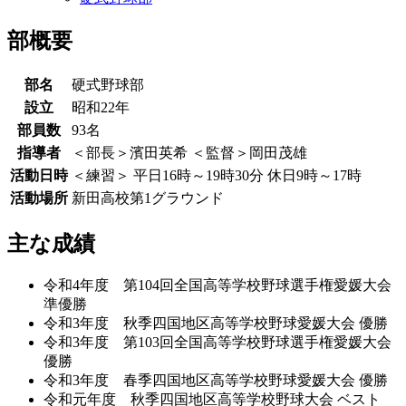
部概要
部名
硬式野球部
設立
昭和22年
部員数
93名
指導者
＜部長＞濱田英希 ＜監督＞岡田茂雄
活動日時
＜練習＞ 平日16時～19時30分 休日9時～17時
活動場所
新田高校第1グラウンド
主な成績
令和4年度 第104回全国高等学校野球選手権愛媛大会
準優勝
令和3年度 秋季四国地区高等学校野球愛媛大会 優勝
令和3年度 第103回全国高等学校野球選手権愛媛大会
優勝
令和3年度 春季四国地区高等学校野球愛媛大会 優勝
令和元年度 秋季四国地区高等学校野球大会 ベスト