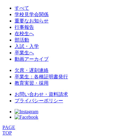
すべて
学校見学会関係
重要なお知らせ
行事報告
在校生へ
部活動
入試・入学
卒業生へ
動画アーカイブ
欠席・遅刻連絡
卒業生：各種証明書発行
教育実習・採用
お問い合わせ・資料請求
プライバシーポリシー
PAGE
TOP