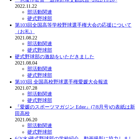
2022.11.22
部活動関連
硬式野球部
第103回全国高等学校野球選手権大会の応援について
（お礼）
2021.08.22
部活動関連
硬式野球部
硬式野球部の激励をいただきました
2021.08.04
部活動関連
硬式野球部
第103回 全国高校野球選手権愛媛大会報道
2021.07.28
部活動関連
硬式野球部
『愛媛のスポーツマガジン Edge』(7/8月号)の表紙は新
田高校
2021.06.20
部活動関連
硬式野球部
6/2(水)硬式野球部の学校紹介 動画撮影に協力しまし