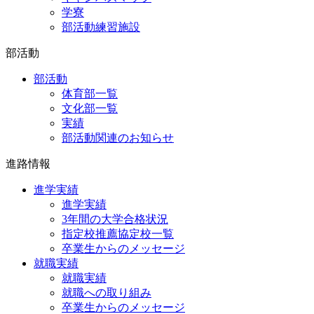
学寮
部活動練習施設
部活動
部活動
体育部一覧
文化部一覧
実績
部活動関連のお知らせ
進路情報
進学実績
進学実績
3年間の大学合格状況
指定校推薦協定校一覧
卒業生からのメッセージ
就職実績
就職実績
就職への取り組み
卒業生からのメッセージ