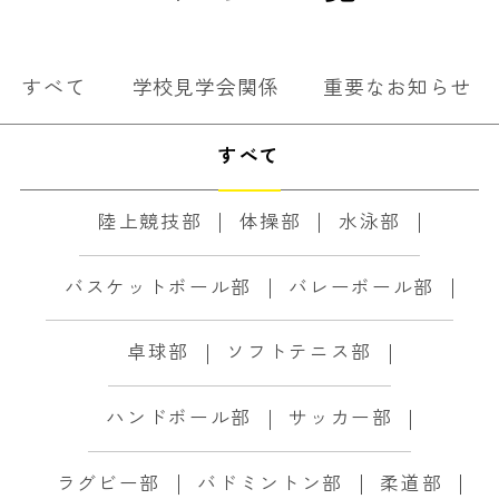
すべて
学校見学会関係
重要なお知らせ
すべて
陸上競技部
体操部
水泳部
バスケットボール部
バレーボール部
卓球部
ソフトテニス部
ハンドボール部
サッカー部
ラグビー部
バドミントン部
柔道部