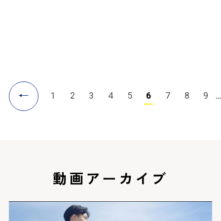
2024.07.14
部活動関連
サッカー部
←
1
2
3
4
5
6
7
8
9
…
動画アーカイブ