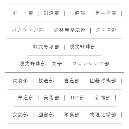
ボート部
剣道部
弓道部
テニス部
ボクシング部
少林寺拳法部
ダンス部
軟式野球部
硬式野球部
硬式野球部 女子
フェンシング部
吹奏楽
放送部
書道部
囲碁将棋部
華道部
美術部
JRC部
新聞部
会誌部
図書部
写真部
物理化学部