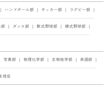
ハンドボール部
サッカー部
ラグビー部
法部
ダンス部
軟式野球部
硬式野球部
写真部
物理化学部
生物地学部
英語部
生徒会