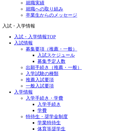
就職実績
就職への取り組み
卒業生からのメッセージ
入試・入学情報
入試・入学情報TOP
入試情報
募集要項（推薦・一般）
入試スケジュール
募集予定人数
出願手続き（推薦・一般）
入学試験の種類
推薦入試要項
一般入試要項
入学情報
入学手続き・学費
入学手続き
学費
特待生・奨学金制度
学業特待生
体育等奨学生