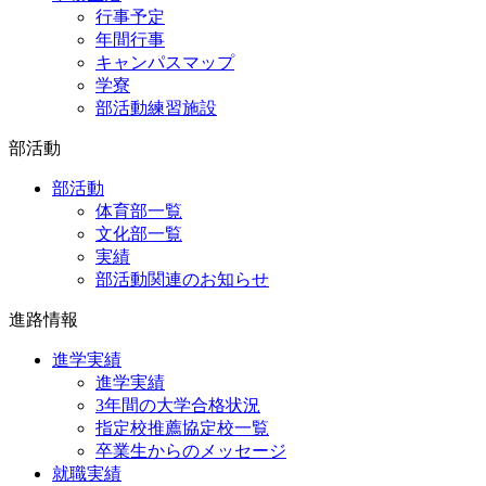
行事予定
年間行事
キャンパスマップ
学寮
部活動練習施設
部活動
部活動
体育部一覧
文化部一覧
実績
部活動関連のお知らせ
進路情報
進学実績
進学実績
3年間の大学合格状況
指定校推薦協定校一覧
卒業生からのメッセージ
就職実績