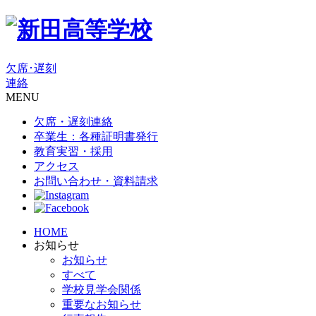
欠席･遅刻
連絡
MENU
欠席・遅刻連絡
卒業生：各種証明書発行
教育実習・採用
アクセス
お問い合わせ・資料請求
HOME
お知らせ
お知らせ
すべて
学校見学会関係
重要なお知らせ