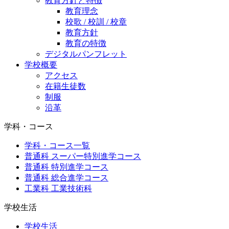
教育方針と特徴
教育理念
校歌 / 校訓 / 校章
教育方針
教育の特徴
デジタルパンフレット
学校概要
アクセス
在籍生徒数
制服
沿革
学科・コース
学科・コース一覧
普通科 スーパー特別進学コース
普通科 特別進学コース
普通科 総合進学コース
工業科 工業技術科
学校生活
学校生活