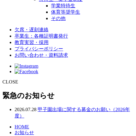
学業特待生
体育等奨学生
その他
欠席・遅刻連絡
卒業生：各種証明書発行
教育実習・採用
プライバシーポリシー
お問い合わせ・資料請求
CLOSE
緊急のお知らせ
2026.07.28
甲子園出場に関する募金のお願い（2026年
度）
HOME
お知らせ