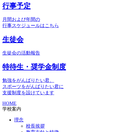
行事予定
月間および年間の
行事スケジュールはこちら
生徒会
生徒会の活動報告
特待生・奨学金制度
勉強をがんばりたい君、
スポーツをがんばりたい君に
支援制度を設けています
HOME
学校案内
理念
校長挨拶