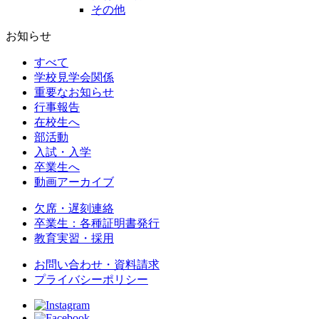
その他
お知らせ
すべて
学校見学会関係
重要なお知らせ
行事報告
在校生へ
部活動
入試・入学
卒業生へ
動画アーカイブ
欠席・遅刻連絡
卒業生：各種証明書発行
教育実習・採用
お問い合わせ・資料請求
プライバシーポリシー