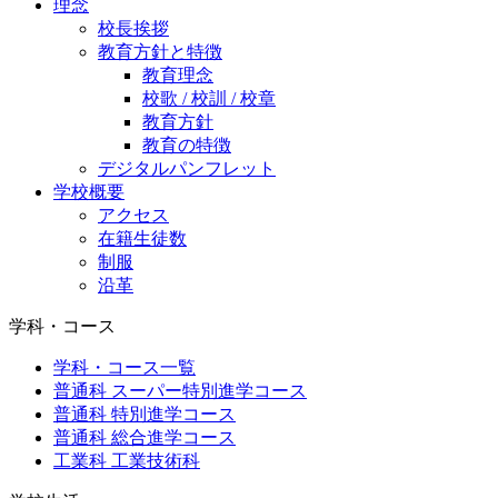
理念
校長挨拶
教育方針と特徴
教育理念
校歌 / 校訓 / 校章
教育方針
教育の特徴
デジタルパンフレット
学校概要
アクセス
在籍生徒数
制服
沿革
学科・コース
学科・コース一覧
普通科 スーパー特別進学コース
普通科 特別進学コース
普通科 総合進学コース
工業科 工業技術科