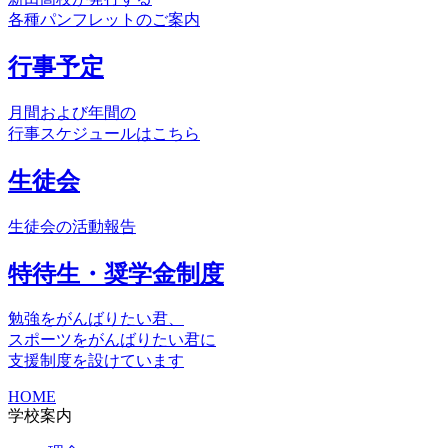
各種パンフレットのご案内
行事予定
月間および年間の
行事スケジュールはこちら
生徒会
生徒会の活動報告
特待生・奨学金制度
勉強をがんばりたい君、
スポーツをがんばりたい君に
支援制度を設けています
HOME
学校案内