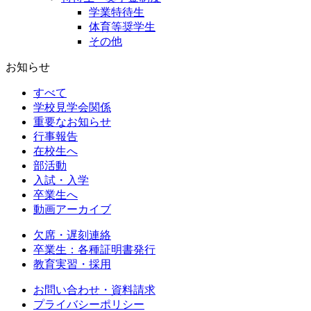
学業特待生
体育等奨学生
その他
お知らせ
すべて
学校見学会関係
重要なお知らせ
行事報告
在校生へ
部活動
入試・入学
卒業生へ
動画アーカイブ
欠席・遅刻連絡
卒業生：各種証明書発行
教育実習・採用
お問い合わせ・資料請求
プライバシーポリシー