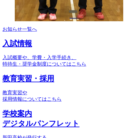
お知らせ一覧へ
入試情報
入試概要や、学費・入学手続き、
特待生・奨学金制度についてはこちら
教育実習・採用
教育実習や
採用情報についてはこちら
学校案内
デジタルパンフレット
新田高校が発行する