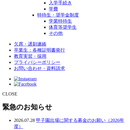
入学手続き
学費
特待生・奨学金制度
学業特待生
体育等奨学生
その他
欠席・遅刻連絡
卒業生：各種証明書発行
教育実習・採用
プライバシーポリシー
お問い合わせ・資料請求
CLOSE
緊急のお知らせ
2026.07.28
甲子園出場に関する募金のお願い（2026年
度）