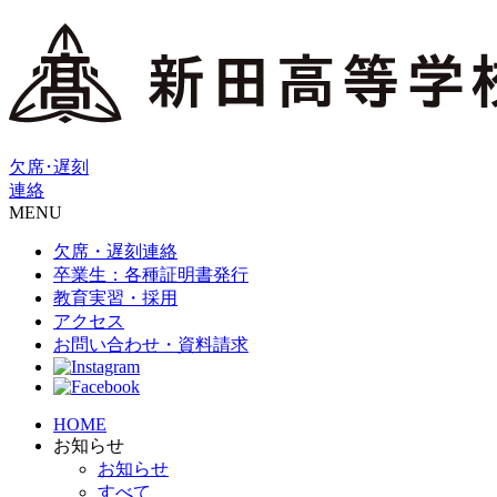
欠席･遅刻
連絡
MENU
欠席・遅刻連絡
卒業生：各種証明書発行
教育実習・採用
アクセス
お問い合わせ・資料請求
HOME
お知らせ
お知らせ
すべて