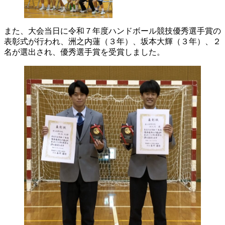
また、大会当日に令和７年度ハンドボール競技優秀選手賞の
表彰式が行われ、洲之内蓮（３年）、坂本大輝（３年）、２
名が選出され、優秀選手賞を受賞しました。