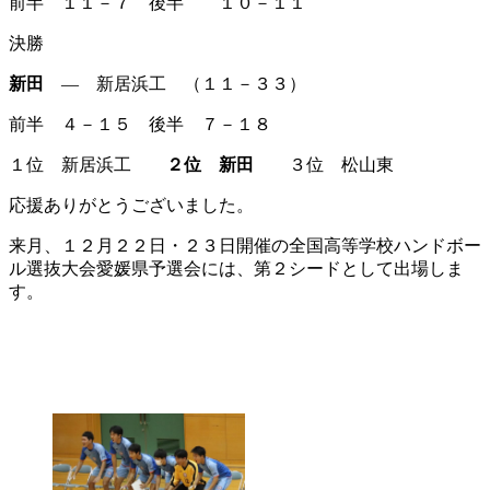
前半 １１－７ 後半 １０－１１
決勝
新田
― 新居浜工 （１１－３３）
前半 ４－１５ 後半 ７－１８
１位 新居浜工
２位 新田
３位 松山東
応援ありがとうございました。
来月、１２月２２日・２３日開催の全国高等学校ハンドボー
ル選抜大会愛媛県予選会には、第２シードとして出場しま
す。