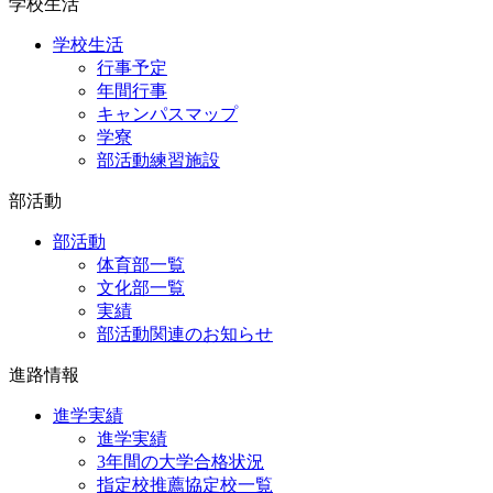
学校生活
学校生活
行事予定
年間行事
キャンパスマップ
学寮
部活動練習施設
部活動
部活動
体育部一覧
文化部一覧
実績
部活動関連のお知らせ
進路情報
進学実績
進学実績
3年間の大学合格状況
指定校推薦協定校一覧