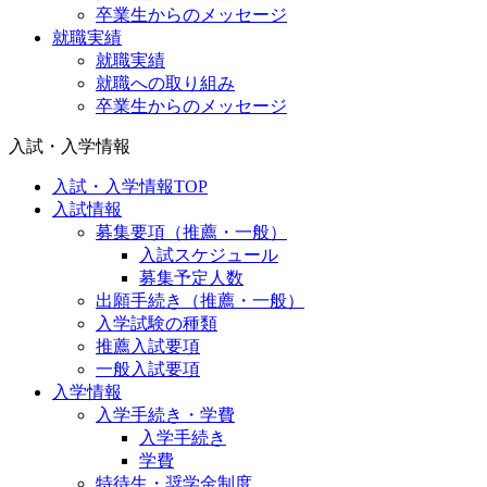
卒業生からのメッセージ
就職実績
就職実績
就職への取り組み
卒業生からのメッセージ
入試・入学情報
入試・入学情報TOP
入試情報
募集要項（推薦・一般）
入試スケジュール
募集予定人数
出願手続き（推薦・一般）
入学試験の種類
推薦入試要項
一般入試要項
入学情報
入学手続き・学費
入学手続き
学費
特待生・奨学金制度