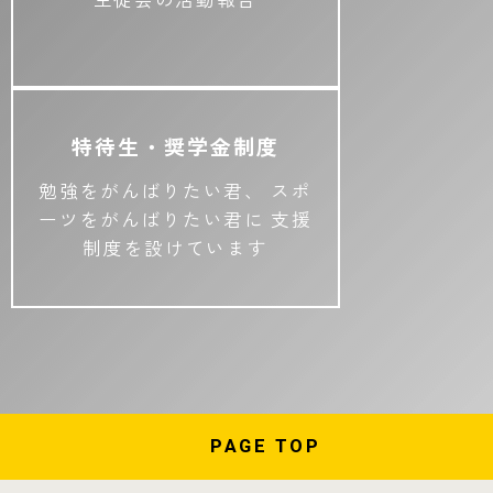
生徒会の活動報告
特待生・奨学金制度
勉強をがんばりたい君、
スポ
ーツをがんばりたい君に
支援
制度を設けています
PAGE
TOP