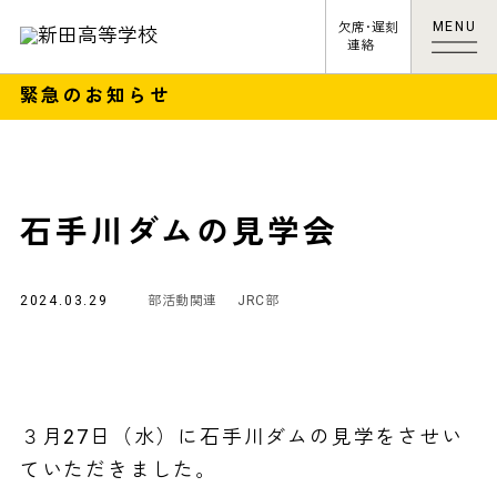
MENU
欠席･遅刻
連絡
緊急のお知らせ
石手川ダムの見学会
2024.03.29
部活動関連
JRC部
３月27日（水）に石手川ダムの見学をさせい
ていただきました。