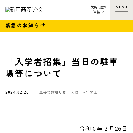
MENU
欠席･遅刻
連絡
緊急のお知らせ
「入学者招集」当日の駐車
場等について
2024.02.26
重要なお知らせ
入試・入学関連
令和６年２月26日