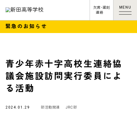
MENU
欠席･遅刻
連絡
緊急のお知らせ
青少年赤十字高校生連絡協
議会施設訪問実行委員によ
る活動
2024.01.29
部活動関連
JRC部