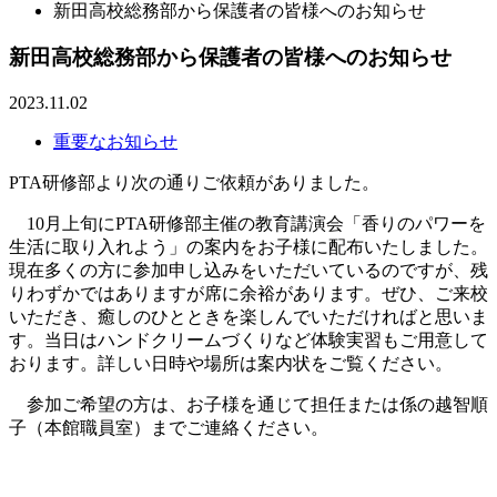
新田高校総務部から保護者の皆様へのお知らせ
新田高校総務部から保護者の皆様へのお知らせ
2023.11.02
重要なお知らせ
PTA研修部より次の通りご依頼がありました。
10月上旬にPTA研修部主催の教育講演会「香りのパワーを
生活に取り入れよう」の案内をお子様に配布いたしました。
現在多くの方に参加申し込みをいただいているのですが、残
りわずかではありますが席に余裕があります。ぜひ、ご来校
いただき、癒しのひとときを楽しんでいただければと思いま
す。当日はハンドクリームづくりなど体験実習もご用意して
おります。詳しい日時や場所は案内状をご覧ください。
参加ご希望の方は、お子様を通じて担任または係の越智順
子（本館職員室）までご連絡ください。