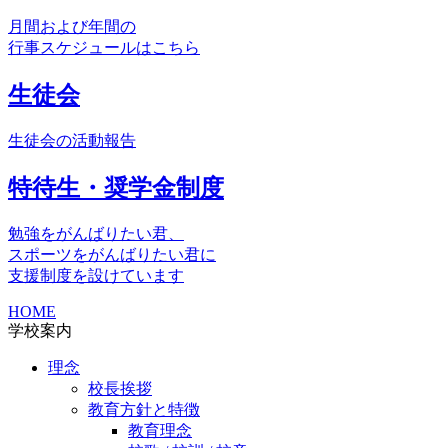
月間および年間の
行事スケジュールはこちら
生徒会
生徒会の活動報告
特待生・奨学金制度
勉強をがんばりたい君、
スポーツをがんばりたい君に
支援制度を設けています
HOME
学校案内
理念
校長挨拶
教育方針と特徴
教育理念