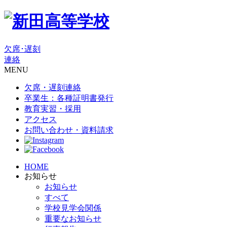
欠席･遅刻
連絡
MENU
欠席・遅刻連絡
卒業生：各種証明書発行
教育実習・採用
アクセス
お問い合わせ・資料請求
HOME
お知らせ
お知らせ
すべて
学校見学会関係
重要なお知らせ