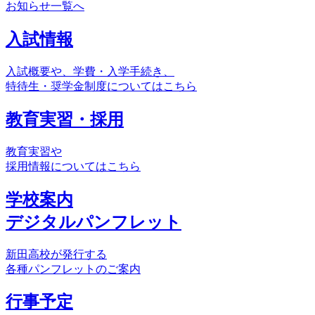
お知らせ一覧へ
入試情報
入試概要や、学費・入学手続き、
特待生・奨学金制度についてはこちら
教育実習・採用
教育実習や
採用情報についてはこちら
学校案内
デジタルパンフレット
新田高校が発行する
各種パンフレットのご案内
行事予定