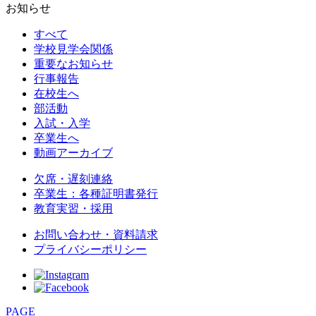
お知らせ
すべて
学校見学会関係
重要なお知らせ
行事報告
在校生へ
部活動
入試・入学
卒業生へ
動画アーカイブ
欠席・遅刻連絡
卒業生：各種証明書発行
教育実習・採用
お問い合わせ・資料請求
プライバシーポリシー
PAGE