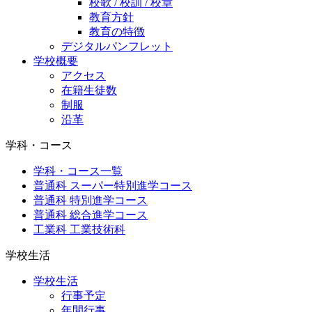
校歌 / 校訓 / 校章
教育方針
教育の特徴
デジタルパンフレット
学校概要
アクセス
在籍生徒数
制服
沿革
学科・コース
学科・コース一覧
普通科 スーパー特別進学コース
普通科 特別進学コース
普通科 総合進学コース
工業科 工業技術科
学校生活
学校生活
行事予定
年間行事