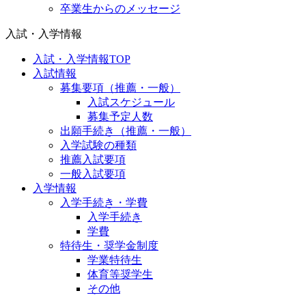
卒業生からのメッセージ
入試・入学情報
入試・入学情報TOP
入試情報
募集要項（推薦・一般）
入試スケジュール
募集予定人数
出願手続き（推薦・一般）
入学試験の種類
推薦入試要項
一般入試要項
入学情報
入学手続き・学費
入学手続き
学費
特待生・奨学金制度
学業特待生
体育等奨学生
その他