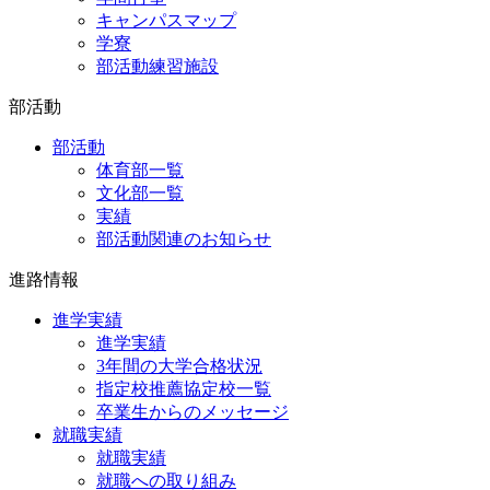
キャンパスマップ
学寮
部活動練習施設
部活動
部活動
体育部一覧
文化部一覧
実績
部活動関連のお知らせ
進路情報
進学実績
進学実績
3年間の大学合格状況
指定校推薦協定校一覧
卒業生からのメッセージ
就職実績
就職実績
就職への取り組み