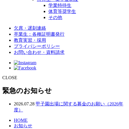
学業特待生
体育等奨学生
その他
欠席・遅刻連絡
卒業生：各種証明書発行
教育実習・採用
プライバシーポリシー
お問い合わせ・資料請求
CLOSE
緊急のお知らせ
2026.07.28
甲子園出場に関する募金のお願い（2026年
度）
HOME
お知らせ