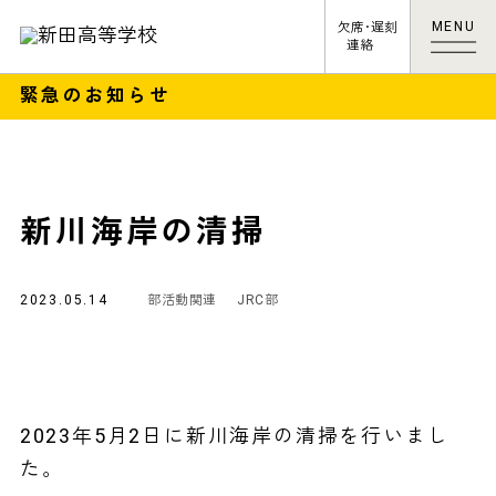
MENU
欠席･遅刻
連絡
緊急のお知らせ
新川海岸の清掃
2023.05.14
部活動関連
JRC部
2023年5月2日に新川海岸の清掃を行いまし
た。