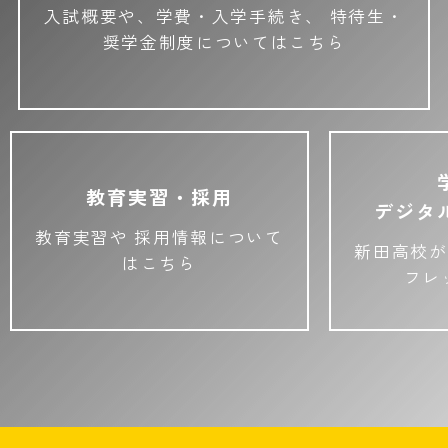
入試概要や、学費・入学手続き、
特待生・
奨学金制度についてはこちら
教育実習・採用
デジタ
教育実習や
採用情報について
新田高校が
はこちら
フレ