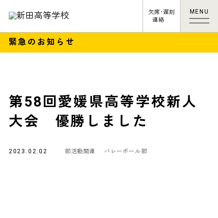
MENU
欠席･遅刻
連絡
緊急のお知らせ
第58回愛媛県高等学校新人
大会 優勝しました
2023.02.02
部活動関連
バレーボール部