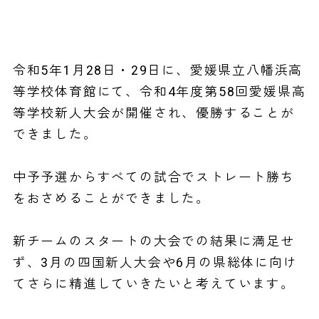
令和5年1月28日・29日に、愛媛県立八幡浜高
等学校体育館にて、令和4年度第58回愛媛県高
等学校新人大会が開催され、優勝することが
できました。
中予予選からすべての試合でストレート勝ち
をおさめることができました。
新チームのスタートの大会での結果に満足せ
ず、3月の四国新人大会や6月の県総体に向け
てさらに精進していきたいと考えています。