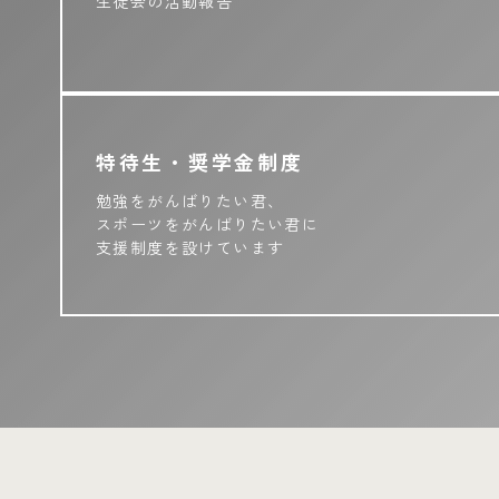
生徒会の活動報告
特待生・奨学金制度
勉強をがんばりたい君、
スポーツをがんばりたい君に
支援制度を設けています