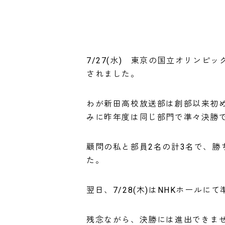
7/27(水) 東京の国立オリン
されました。
わが新田高校放送部は創部以来初め
みに昨年度は同じ部門で準々決勝で
顧問の私と部員2名の計3名で、
た。
翌日、7/28(木)はNHKホール
残念ながら、決勝には進出できませ