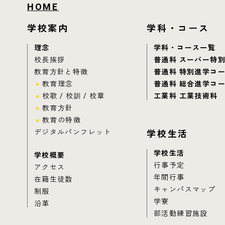
HOME
学校案内
学科・コース
理念
学科・コース一覧
校長挨拶
普通科 スーパー特
教育方針と特徴
普通科 特別進学コ
教育理念
普通科 総合進学コ
校歌 / 校訓 / 校章
工業科 工業技術科
教育方針
教育の特徴
デジタルパンフレット
学校生活
学校生活
学校概要
行事予定
アクセス
年間行事
在籍生徒数
キャンパスマップ
制服
学寮
沿革
部活動練習施設