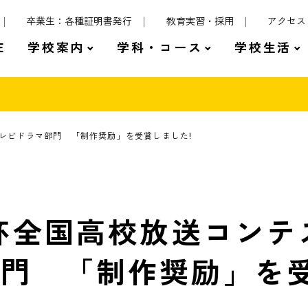
卒業生：各種証明書発行
教育実習・採用
アクセス
E
学校案内
学科・コース
学校生活
テレビドラマ部門 「制作奨励」を受賞しました!
K杯全国高校放送コンテ
門 「制作奨励」を受