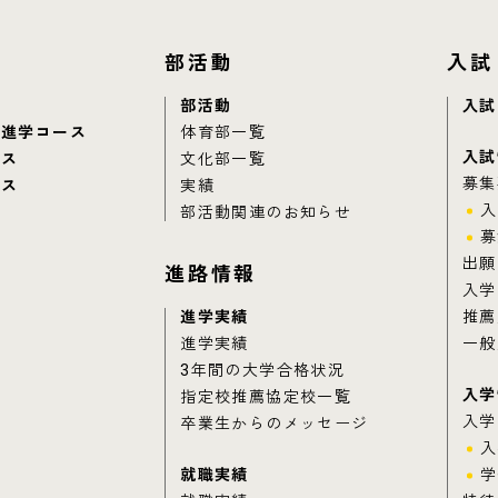
部活動
入試
部活動
入試
別進学コース
体育部一覧
入試
ース
文化部一覧
募集
ース
実績
入
部活動関連のお知らせ
募
出願
進路情報
入学
進学実績
推薦
進学実績
一般
3年間の大学合格状況
入学
指定校推薦協定校一覧
入学
卒業生からのメッセージ
入
就職実績
学