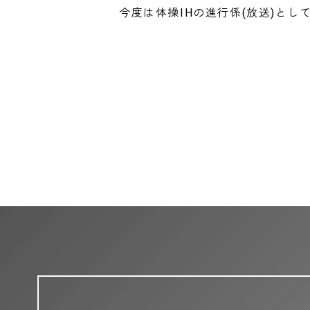
今度は体操IHの進行係(放送)とし