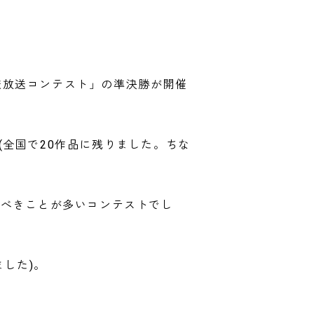
高校放送コンテスト」の準決勝が開催
全国で20作品に残りました。ちな
ぶべきことが多いコンテストでし
ました)。