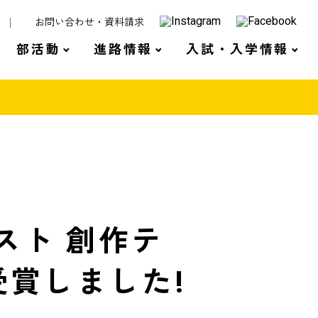
お問い合わせ・資料請求
部活動
進路情報
入試・入学情報
スト 創作テ
賞しました!