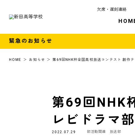
欠席・遅刻連絡
HOM
緊急のお知らせ
HOME
お知らせ
第69回NHK杯全国高校放送コンテスト 創作
第69回NH
レビドラマ部
部活動関連
放送部
2022.07.29