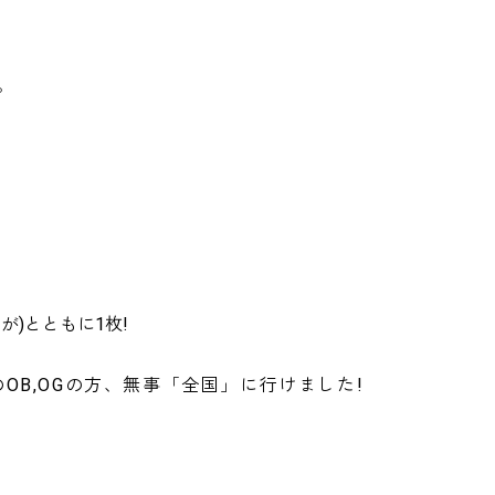
。
が)とともに1枚!
OB,OGの方、無事「全国」に行けました!