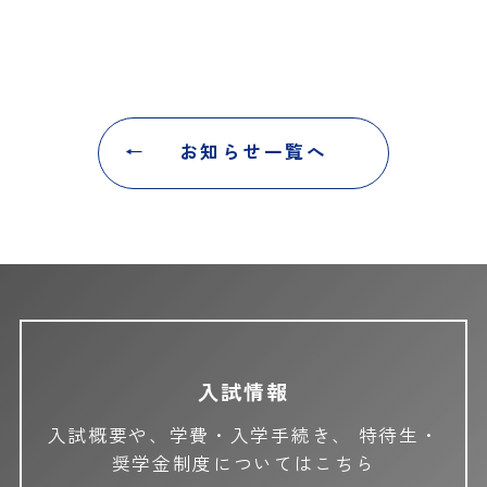
お知らせ一覧へ
入試情報
入試概要や、学費・入学手続き、
特待生・
奨学金制度についてはこちら