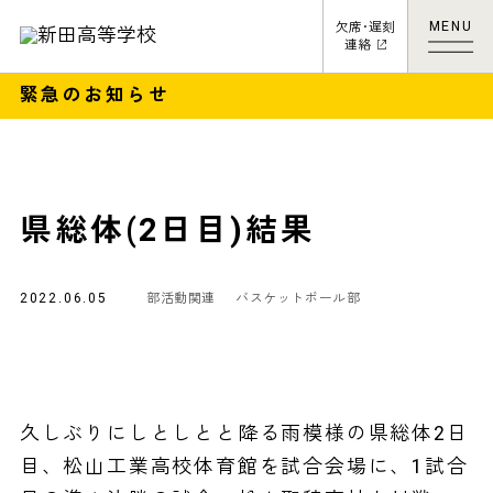
MENU
欠席･遅刻
連絡
緊急のお知らせ
県総体(2日目)結果
2022.06.05
部活動関連
バスケットボール部
久しぶりにしとしとと降る雨模様の県総体2日
目、松山工業高校体育館を試合会場に、1試合