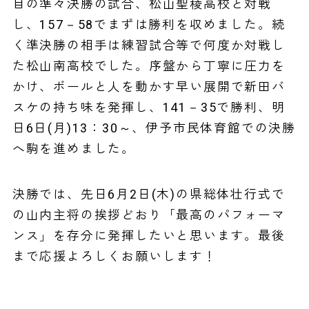
目の準々決勝の試合、松山聖稜高校と対戦
し、157－58でまずは勝利を収めました。続
く準決勝の相手は練習試合等で何度か対戦し
た松山南高校でした。序盤から丁寧に圧力を
かけ、ボールと人を動かす早い展開で新田バ
スケの持ち味を発揮し、141－35で勝利、明
日6日(月)13：30～、伊予市民体育館での決勝
へ駒を進めました。
決勝では、先日6月2日(木)の県総体壮行式で
の山内主将の挨拶どおり「最高のパフォーマ
ンス」を存分に発揮したいと思います。最後
まで応援よろしくお願いします！