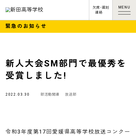
MENU
欠席･遅刻
連絡
緊急のお知らせ
新人大会SM部門で最優秀を
受賞しました!
2022.03.30
部活動関連
放送部
令和3年度第17回愛媛県高等学校放送コンクー