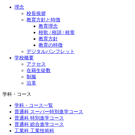
理念
校長挨拶
教育方針と特徴
教育理念
校歌 / 校訓 / 校章
教育方針
教育の特徴
デジタルパンフレット
学校概要
アクセス
在籍生徒数
制服
沿革
学科・コース
学科・コース一覧
普通科 スーパー特別進学コース
普通科 特別進学コース
普通科 総合進学コース
工業科 工業技術科