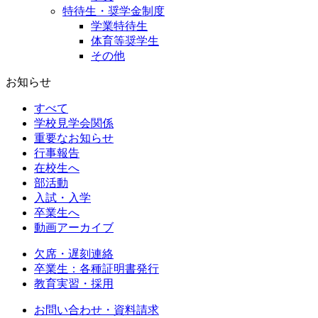
特待生・奨学金制度
学業特待生
体育等奨学生
その他
お知らせ
すべて
学校見学会関係
重要なお知らせ
行事報告
在校生へ
部活動
入試・入学
卒業生へ
動画アーカイブ
欠席・遅刻連絡
卒業生：各種証明書発行
教育実習・採用
お問い合わせ・資料請求