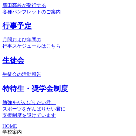
新田高校が発行する
各種パンフレットのご案内
行事予定
月間および年間の
行事スケジュールはこちら
生徒会
生徒会の活動報告
特待生・奨学金制度
勉強をがんばりたい君、
スポーツをがんばりたい君に
支援制度を設けています
HOME
学校案内