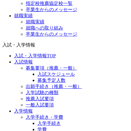
指定校推薦協定校一覧
卒業生からのメッセージ
就職実績
就職実績
就職への取り組み
卒業生からのメッセージ
入試・入学情報
入試・入学情報TOP
入試情報
募集要項（推薦・一般）
入試スケジュール
募集予定人数
出願手続き（推薦・一般）
入学試験の種類
推薦入試要項
一般入試要項
入学情報
入学手続き・学費
入学手続き
学費