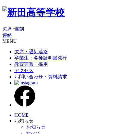
欠席･遅刻
連絡
MENU
欠席・遅刻連絡
卒業生：各種証明書発行
教育実習・採用
アクセス
お問い合わせ・資料請求
HOME
お知らせ
お知らせ
すべて