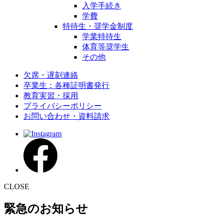
入学手続き
学費
特待生・奨学金制度
学業特待生
体育等奨学生
その他
欠席・遅刻連絡
卒業生：各種証明書発行
教育実習・採用
プライバシーポリシー
お問い合わせ・資料請求
CLOSE
緊急のお知らせ