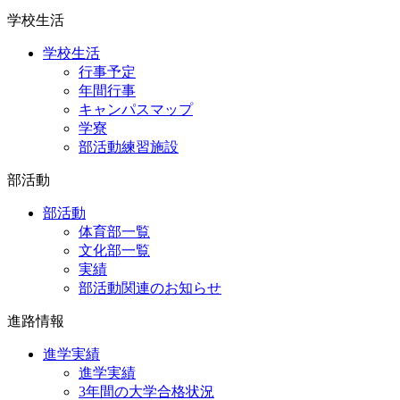
学校生活
学校生活
行事予定
年間行事
キャンパスマップ
学寮
部活動練習施設
部活動
部活動
体育部一覧
文化部一覧
実績
部活動関連のお知らせ
進路情報
進学実績
進学実績
3年間の大学合格状況